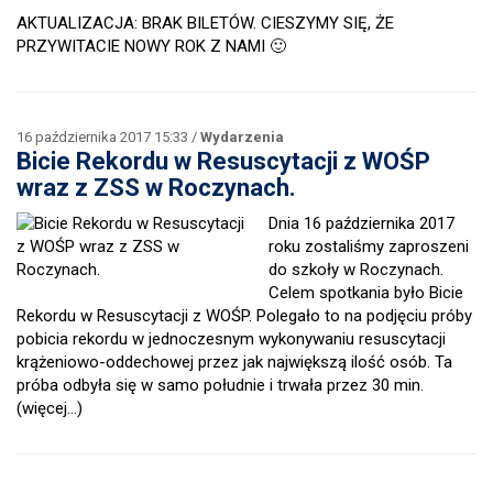
AKTUALIZACJA: BRAK BILETÓW. CIESZYMY SIĘ, ŻE
PRZYWITACIE NOWY ROK Z NAMI 🙂
16 października 2017 15:33 /
Wydarzenia
Bicie Rekordu w Resuscytacji z WOŚP
wraz z ZSS w Roczynach.
Dnia 16 października 2017
roku zostaliśmy zaproszeni
do szkoły w Roczynach.
Celem spotkania było Bicie
Rekordu w Resuscytacji z WOŚP. Polegało to na podjęciu próby
pobicia rekordu w jednoczesnym wykonywaniu resuscytacji
krążeniowo-oddechowej przez jak największą ilość osób. Ta
próba odbyła się w samo południe i trwała przez 30 min.
(więcej…)