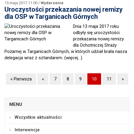
15 maja 2017 11:00 /
Wydarzenia
Uroczystości przekazania nowej remizy
dla OSP w Targanicach Górnych
Dnia 13 maja 2017 roku
odbyły się uroczystości
przekazania nowej remizy
dla Ochotniczej Straży
Pożarnej w Targanicach Górnych, w których udział brała nasza
delegacja wraz z sztandarem.
(więcej…)
« Pierwsza
«
7
8
9
10
11
»
MENU
Wszystkie aktualności
Interwencje