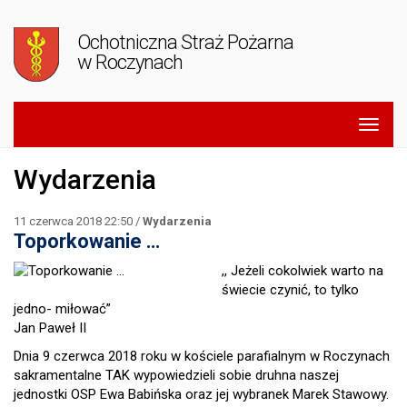
Ochotniczna Straż Pożarna
w Roczynach
Wydarzenia
11 czerwca 2018 22:50 /
Wydarzenia
Toporkowanie …
,, Jeżeli cokolwiek warto na
świecie czynić, to tylko
jedno- miłować”
Jan Paweł II
Dnia 9 czerwca 2018 roku w kościele parafialnym w Roczynach
sakramentalne TAK wypowiedzieli sobie druhna naszej
jednostki OSP Ewa Babińska oraz jej wybranek Marek Stawowy.