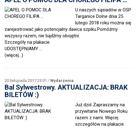
U naszych sąsiadów w OSP
Targanice Dolne dnia 25
lutego 2018 roku można się
zarejestrować jako potencjalny dawca szpiku.Pomóżmy
wszyscy razem, nie bądźmy obojętni.
Szczegóły na plakacie.
UDOSTĘPNIAMY …
(więcej…)
20 listopada 2017 23:01 /
Wydarzenia
Bal Sylwestrowy. AKTUALIZACJA: BRAK
BILETÓW :)
Już dziś Zapraszamy na
przywitanie Nowego Roku
razem z nami. Więcej
szczegółów na plakacie.