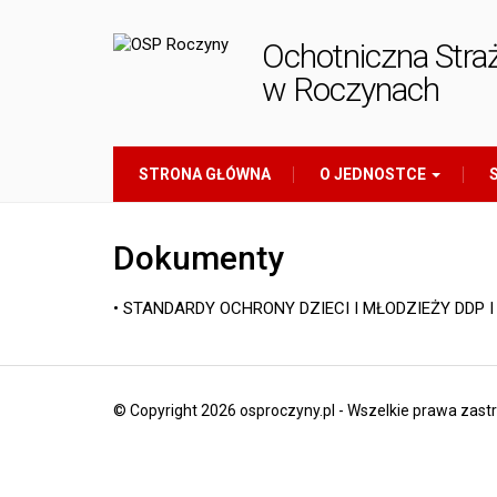
Ochotniczna Stra
w Roczynach
STRONA GŁÓWNA
O JEDNOSTCE
S
Dokumenty
• STANDARDY OCHRONY DZIECI I MŁODZIEŻY DDP I
© Copyright 2026 osproczyny.pl - Wszelkie prawa zas