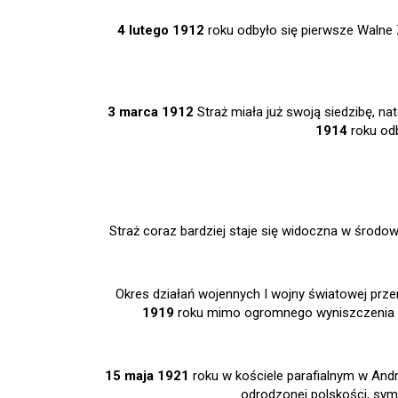
4 lutego 1912
roku odbyło się pierwsze Walne 
3 marca 1912
Straż miała już swoją siedzibę, n
1914
roku odb
Straż coraz bardziej staje się widoczna w środow
Okres działań wojennych I wojny światowej prz
1919
roku mimo ogromnego wyniszczenia p
15 maja 1921
roku w kościele parafialnym w And
odrodzonej polskości, symb