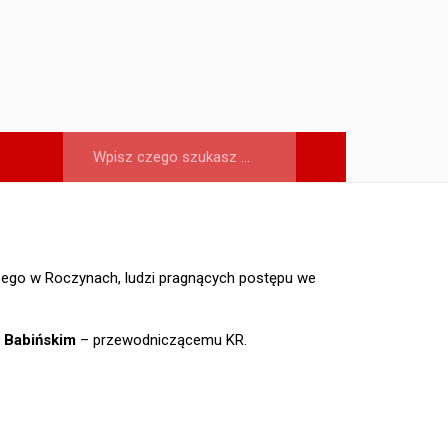
czego w Roczynach, ludzi pragnących postępu we
 Babińskim
– przewodniczącemu KR.