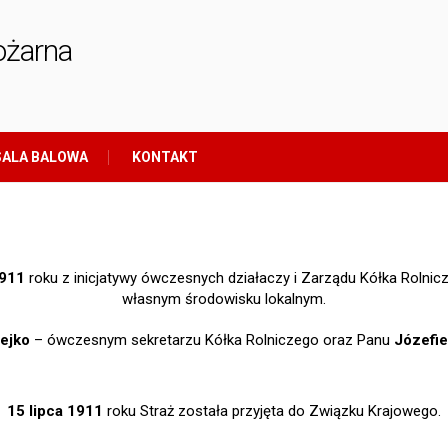
ożarna
ALA BALOWA
KONTAKT
1911
roku z inicjatywy ówczesnych działaczy i Zarządu Kółka Rolni
własnym środowisku lokalnym.
ejko
– ówczesnym sekretarzu Kółka Rolniczego oraz Panu
Józefie
15 lipca 1911
roku Straż została przyjęta do Związku Krajowego.