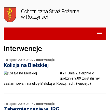
Ochotniczna Straż Pożarna
w Roczynach
Interwencje
3 sierpnia 2026 08:37 /
Interwencje
Kolizja na Bielskiej
#21
Dnia 2 sierpnia o
godzinie 9:09 zostaliśmy
zaalarmowani na ulicę Bielską w Roczynach.
(więcej…)
3 sierpnia 2026 08:14 /
Interwencje
Zabezpieczenie w JRG