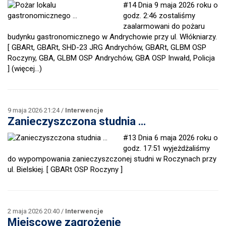
#14 Dnia 9 maja 2026 roku o
godz. 2:46 zostaliśmy
zaalarmowani do pożaru
budynku gastronomicznego w Andrychowie przy ul. Włókniarzy.
[ GBARt, GBARt, SHD-23 JRG Andrychów, GBARt, GLBM OSP
Roczyny, GBA, GLBM OSP Andrychów, GBA OSP Inwałd, Policja
]
(więcej…)
9 maja 2026 21:24 /
Interwencje
Zanieczyszczona studnia …
#13 Dnia 6 maja 2026 roku o
godz. 17:51 wyjeżdżaliśmy
do wypompowania zanieczyszczonej studni w Roczynach przy
ul. Bielskiej. [ GBARt OSP Roczyny ]
2 maja 2026 20:40 /
Interwencje
Miejscowe zagrożenie