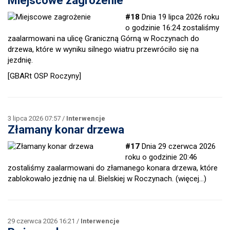
Miejscowe zagrożenie
#18
Dnia 19 lipca 2026 roku
o godzinie 16:24 zostaliśmy
zaalarmowani na ulicę Graniczną Górną w Roczynach do
drzewa, które w wyniku silnego wiatru przewróciło się na
jezdnię.
[GBARt OSP Roczyny]
3 lipca 2026 07:57 /
Interwencje
Złamany konar drzewa
#17
Dnia 29 czerwca 2026
roku o godzinie 20:46
zostaliśmy zaalarmowani do złamanego konara drzewa, które
zablokowało jezdnię na ul. Bielskiej w Roczynach.
(więcej…)
29 czerwca 2026 16:21 /
Interwencje