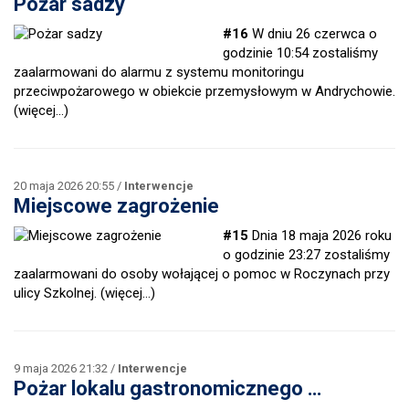
Pożar sadzy
#16
W dniu 26 czerwca o
godzinie 10:54 zostaliśmy
zaalarmowani do alarmu z systemu monitoringu
przeciwpożarowego w obiekcie przemysłowym w Andrychowie.
(więcej…)
20 maja 2026 20:55 /
Interwencje
Miejscowe zagrożenie
#15
Dnia 18 maja 2026 roku
o godzinie 23:27 zostaliśmy
zaalarmowani do osoby wołającej o pomoc w Roczynach przy
ulicy Szkolnej.
(więcej…)
9 maja 2026 21:32 /
Interwencje
Pożar lokalu gastronomicznego …