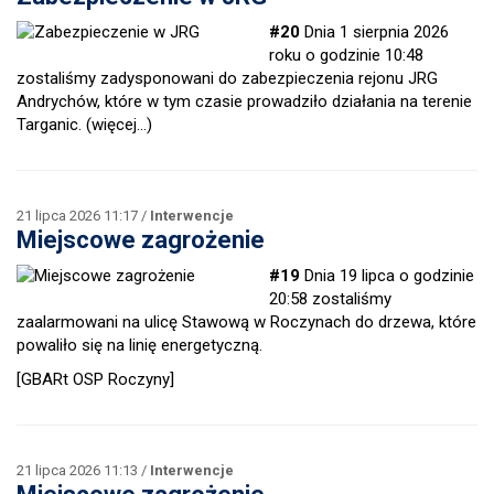
#20
Dnia 1 sierpnia 2026
roku o godzinie 10:48
zostaliśmy zadysponowani do zabezpieczenia rejonu JRG
Andrychów, które w tym czasie prowadziło działania na terenie
Targanic.
(więcej…)
21 lipca 2026 11:17 /
Interwencje
Miejscowe zagrożenie
#19
Dnia 19 lipca o godzinie
20:58 zostaliśmy
zaalarmowani na ulicę Stawową w Roczynach do drzewa, które
powaliło się na linię energetyczną.
[GBARt OSP Roczyny]
21 lipca 2026 11:13 /
Interwencje