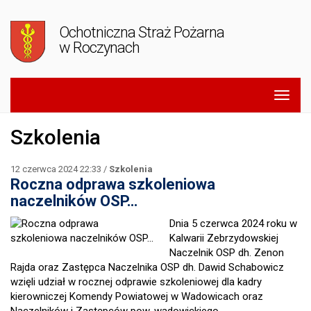
Ochotniczna Straż Pożarna
w Roczynach
Szkolenia
12 czerwca 2024 22:33 /
Szkolenia
Roczna odprawa szkoleniowa
naczelników OSP…
Dnia 5 czerwca 2024 roku w
Kalwarii Zebrzydowskiej
Naczelnik OSP dh. Zenon
Rajda oraz Zastępca Naczelnika OSP dh. Dawid Schabowicz
wzięli udział w rocznej odprawie szkoleniowej dla kadry
kierowniczej Komendy Powiatowej w Wadowicach oraz