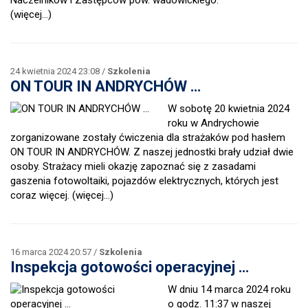
Naczelników i Zastępców pow. wadowickiego.
(więcej…)
24 kwietnia 2024 23:08 /
Szkolenia
ON TOUR IN ANDRYCHÓW …
W sobotę 20 kwietnia 2024
roku w Andrychowie
zorganizowane zostały ćwiczenia dla strażaków pod hasłem
ON TOUR IN ANDRYCHÓW. Z naszej jednostki brały udział dwie
osoby. Strażacy mieli okazję zapoznać się z zasadami
gaszenia fotowoltaiki, pojazdów elektrycznych, których jest
coraz więcej.
(więcej…)
16 marca 2024 20:57 /
Szkolenia
Inspekcja gotowości operacyjnej …
W dniu 14 marca 2024 roku
o godz. 11:37 w naszej