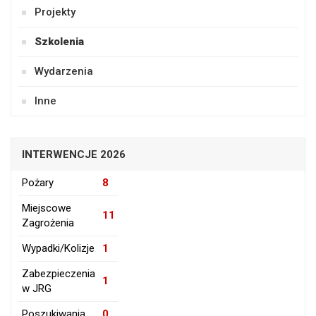
Projekty
Szkolenia
Wydarzenia
Inne
INTERWENCJE 2026
Pożary
8
Miejscowe
11
Zagrożenia
Wypadki/Kolizje
1
Zabezpieczenia
1
w JRG
Poszukiwania
0