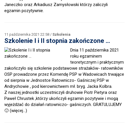
Janeczko oraz Arkadiusz Zamysłowski którzy zaliczyli
egzamin pozytywnie.
11 października 2021 22:58 /
Szkolenia
Szkolenie I i II stopnia zakończone …
Dnia 11 października 2021
roku egzaminem
teoretycznym i praktycznym
zakończyło się szkolenie podstawowe strażaków- ratowników
OSP prowadzone przez Komendę PSP w Wadowicach trwające
od sierpnia w Jednostce Ratowniczo- Gaśniczej PSP w
Andrychowie , pod kierownictwem mł. bryg. Jacka Kolbra.
Z naszej jednostki uczestniczyli druhowie Piotr Pietyra oraz
Paweł Chrustek ,którzy ukończyli egzamin pozytywie i mogą
wyjeżdżać do działań ratowniczo- gaśniczych. GRATULUJEMY
🙂
(więcej…)