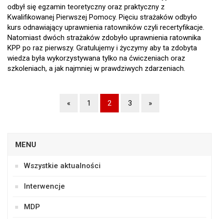
odbył się egzamin teoretyczny oraz praktyczny z
Kwalifikowanej Pierwszej Pomocy. Pięciu strażaków odbyło
kurs odnawiający uprawnienia ratowników czyli recertyfikacje.
Natomiast dwóch strażaków zdobyło uprawnienia ratownika
KPP po raz pierwszy. Gratulujemy i życzymy aby ta zdobyta
wiedza była wykorzystywana tylko na ćwiczeniach oraz
szkoleniach, a jak najmniej w prawdziwych zdarzeniach.
«
1
2
3
»
MENU
Wszystkie aktualności
Interwencje
MDP