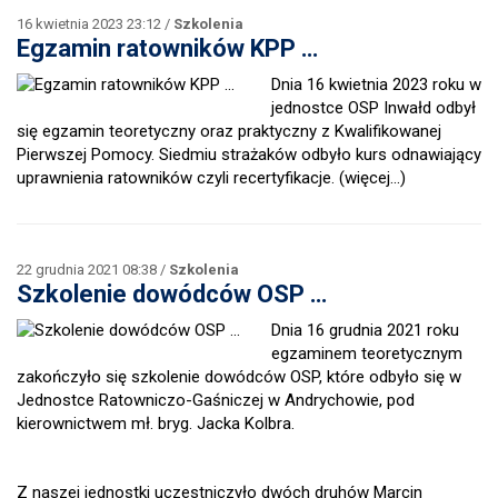
16 kwietnia 2023 23:12 /
Szkolenia
Egzamin ratowników KPP …
Dnia 16 kwietnia 2023 roku w
jednostce OSP Inwałd odbył
się egzamin teoretyczny oraz praktyczny z Kwalifikowanej
Pierwszej Pomocy. Siedmiu strażaków odbyło kurs odnawiający
uprawnienia ratowników czyli recertyfikacje.
(więcej…)
22 grudnia 2021 08:38 /
Szkolenia
Szkolenie dowódców OSP …
Dnia 16 grudnia 2021 roku
egzaminem teoretycznym
zakończyło się szkolenie dowódców OSP, które odbyło się w
Jednostce Ratowniczo-Gaśniczej w Andrychowie, pod
kierownictwem mł. bryg. Jacka Kolbra.
Z naszej jednostki uczestniczyło dwóch druhów Marcin