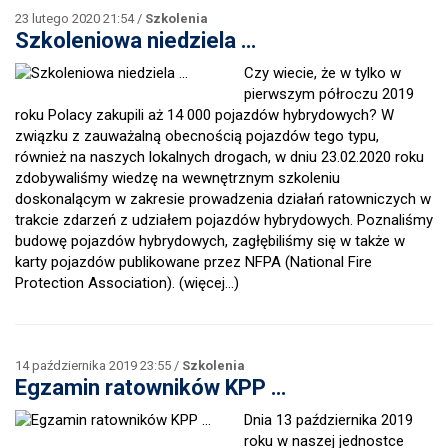
23 lutego 2020 21:54 /
Szkolenia
Szkoleniowa niedziela …
Czy wiecie, że w tylko w
pierwszym półroczu 2019
roku Polacy zakupili aż 14 000 pojazdów hybrydowych? W
związku z zauważalną obecnością pojazdów tego typu,
również na naszych lokalnych drogach, w dniu 23.02.2020 roku
zdobywaliśmy wiedzę na wewnętrznym szkoleniu
doskonalącym w zakresie prowadzenia działań ratowniczych w
trakcie zdarzeń z udziałem pojazdów hybrydowych. Poznaliśmy
budowę pojazdów hybrydowych, zagłębiliśmy się w także w
karty pojazdów publikowane przez NFPA (National Fire
Protection Association).
(więcej…)
14 października 2019 23:55 /
Szkolenia
Egzamin ratowników KPP …
Dnia 13 października 2019
roku w naszej jednostce