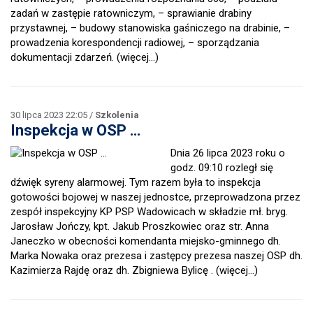
zadań w zastępie ratowniczym, – sprawianie drabiny
przystawnej, – budowy stanowiska gaśniczego na drabinie, –
prowadzenia korespondencji radiowej, – sporządzania
dokumentacji zdarzeń.
(więcej…)
30 lipca 2023 22:05 /
Szkolenia
Inspekcja w OSP …
Dnia 26 lipca 2023 roku o
godz. 09:10 rozległ się
dźwięk syreny alarmowej. Tym razem była to inspekcja
gotowości bojowej w naszej jednostce, przeprowadzona przez
zespół inspekcyjny KP PSP Wadowicach w składzie mł. bryg.
Jarosław Jończy, kpt. Jakub Proszkowiec oraz str. Anna
Janeczko w obecności komendanta miejsko-gminnego dh.
Marka Nowaka oraz prezesa i zastępcy prezesa naszej OSP dh.
Kazimierza Rajdę oraz dh. Zbigniewa Bylicę .
(więcej…)