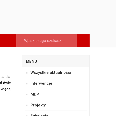
MENU
Wszystkie aktualności
ia dla
ł dwie
Interwencje
 więcej.
MDP
Projekty