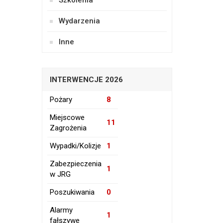
Szkolenia
Wydarzenia
Inne
INTERWENCJE 2026
Pożary
8
Miejscowe
11
Zagrożenia
Wypadki/Kolizje
1
Zabezpieczenia
1
w JRG
Poszukiwania
0
Alarmy
1
fałszywe