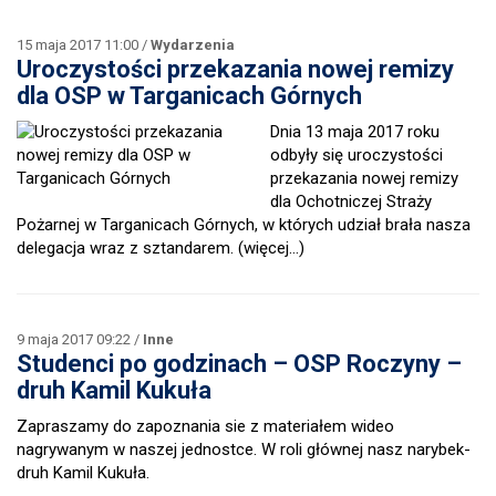
15 maja 2017 11:00 /
Wydarzenia
Uroczystości przekazania nowej remizy
dla OSP w Targanicach Górnych
Dnia 13 maja 2017 roku
odbyły się uroczystości
przekazania nowej remizy
dla Ochotniczej Straży
Pożarnej w Targanicach Górnych, w których udział brała nasza
delegacja wraz z sztandarem.
(więcej…)
9 maja 2017 09:22 /
Inne
Studenci po godzinach – OSP Roczyny –
druh Kamil Kukuła
Zapraszamy do zapoznania sie z materiałem wideo
nagrywanym w naszej jednostce. W roli głównej nasz narybek-
druh Kamil Kukuła.