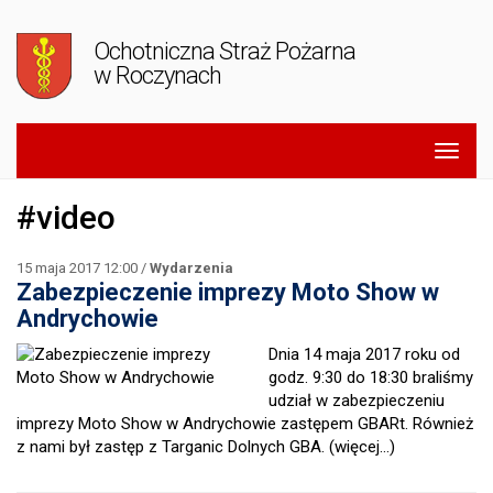
Ochotniczna Straż Pożarna
w Roczynach
#video
15 maja 2017 12:00 /
Wydarzenia
Zabezpieczenie imprezy Moto Show w
Andrychowie
Dnia 14 maja 2017 roku od
godz. 9:30 do 18:30 braliśmy
udział w zabezpieczeniu
imprezy Moto Show w Andrychowie zastępem GBARt. Również
z nami był zastęp z Targanic Dolnych GBA.
(więcej…)