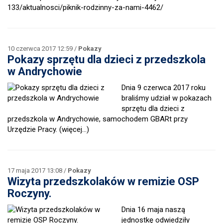
133/aktualnosci/piknik-rodzinny-za-nami-4462/
10 czerwca 2017 12:59 /
Pokazy
Pokazy sprzętu dla dzieci z przedszkola
w Andrychowie
Dnia 9 czerwca 2017 roku
braliśmy udział w pokazach
sprzętu dla dzieci z
przedszkola w Andrychowie, samochodem GBARt przy
Urzędzie Pracy.
(więcej…)
17 maja 2017 13:08 /
Pokazy
Wizyta przedszkolaków w remizie OSP
Roczyny.
Dnia 16 maja naszą
jednostkę odwiedziły