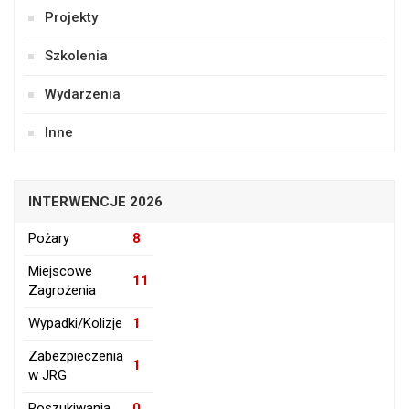
Projekty
Szkolenia
Wydarzenia
Inne
INTERWENCJE 2026
Pożary
8
Miejscowe
11
Zagrożenia
Wypadki/Kolizje
1
Zabezpieczenia
1
w JRG
Poszukiwania
0