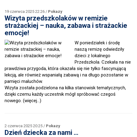
19 czerwca 2025 22:26 /
Pokazy
Wizyta przedszkolaków w remizie
strażackiej – nauka, zabawa i strażackie
emocje!
W poniedziałek i środę
naszą remizę odwiedziły
dzieci z lokalnego
Przedszkola. Czekała na nie
prawdziwa przygoda, która okazała się nie tylko fascynującą
lekcją, ale również wspaniałą zabawą i na długo pozostanie w
pamięci maluchów.
Wizyta została podzielona na kilka stanowisk tematycznych,
dzięki czemu każdy uczestnik mógł spróbować czegoś
nowego.
(więcej…)
2 czerwca 2025 20:25 /
Pokazy
Dzień dziecka za nami …