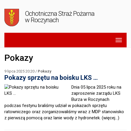
Ochotniczna Straż Pożarna
w Roczynach
Pokazy
9 lipca 2025 20:20 /
Pokazy
Pokazy sprzętu na boisku LKS …
Dnia 05 lipca 2025 roku na
zaproszenie zarządu LKS
Burza w Roczynach
podczas festynu braliśmy udział w pokazach sprzętu
ratowniczego oraz zorganizowaliśmy wraz z MDP stanowisko
z pierwszą pomocą oraz lanie wody z hydronetek.
(więcej…)