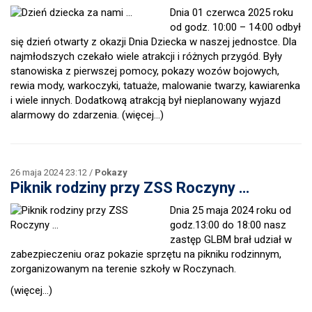
Dnia 01 czerwca 2025 roku
od godz. 10:00 – 14:00 odbył
się dzień otwarty z okazji Dnia Dziecka w naszej jednostce. Dla
najmłodszych czekało wiele atrakcji i różnych przygód. Były
stanowiska z pierwszej pomocy, pokazy wozów bojowych,
rewia mody, warkoczyki, tatuaże, malowanie twarzy, kawiarenka
i wiele innych. Dodatkową atrakcją był nieplanowany wyjazd
alarmowy do zdarzenia.
(więcej…)
26 maja 2024 23:12 /
Pokazy
Piknik rodziny przy ZSS Roczyny …
Dnia 25 maja 2024 roku od
godz.13:00 do 18:00 nasz
zastęp GLBM brał udział w
zabezpieczeniu oraz pokazie sprzętu na pikniku rodzinnym,
zorganizowanym na terenie szkoły w Roczynach.
(więcej…)