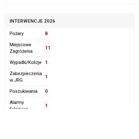
INTERWENCJE 2026
Pożary
8
Miejscowe
11
Zagrożenia
Wypadki/Kolizje
1
Zabezpieczenia
1
w JRG
Poszukiwania
0
Alarmy
1
fałszywe
Ogółem: 22
Aktualizacja: 02.08.2026