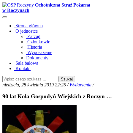
Ochotniczna Straż Pożarna
w Roczynach
Strona główna
O jednostce
Zarząd
Członkowie
Historia
Wyposażenie
Dokumenty
Sala balowa
Kontakt
Szukaj
niedziela, 28 kwietnia 2019 22:25 /
Wydarzenia
/
90 lat Koła Gospodyń Wiejskich z Roczyn …