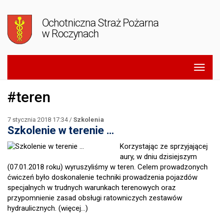
Ochotniczna Straż Pożarna
w Roczynach
#teren
7 stycznia 2018 17:34 /
Szkolenia
Szkolenie w terenie …
Korzystając ze sprzyjającej
aury, w dniu dzisiejszym
(07.01.2018 roku) wyruszyliśmy w teren. Celem prowadzonych
ćwiczeń było doskonalenie techniki prowadzenia pojazdów
specjalnych w trudnych warunkach terenowych oraz
przypomnienie zasad obsługi ratowniczych zestawów
hydraulicznych.
(więcej…)