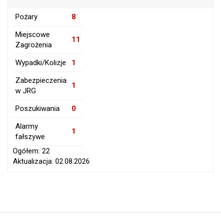
Pożary
8
Miejscowe
11
Zagrożenia
Wypadki/Kolizje
1
Zabezpieczenia
1
w JRG
Poszukiwania
0
Alarmy
1
fałszywe
Ogółem: 22
Aktualizacja: 02.08.2026