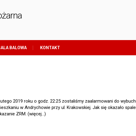
ożarna
ALA BALOWA
KONTAKT
lutego 2019 roku o godz. 22:25 zostaliśmy zaalarmowani do wybuch
eszkaniu w Andrychowie przy ul. Krakowskiej. Jak się okazało spale
zekazanie ZRM.
(więcej…)