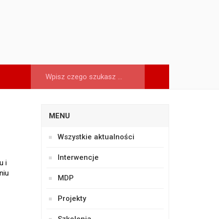
MENU
Wszystkie aktualności
Interwencje
u i
niu
MDP
Projekty