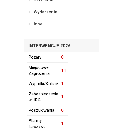
Szkolenia
Wydarzenia
Inne
INTERWENCJE 2026
Pożary
8
Miejscowe
11
Zagrożenia
Wypadki/Kolizje
1
Zabezpieczenia
1
w JRG
Poszukiwania
0
Alarmy
1
fałszywe