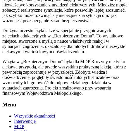
niewłaściwe korzystanie z urządzeń elektrycznych. Młodzież mogła
zobaczyć realistyczne symulacje, które pozwoliły lepiej zrozumieć,
jak szybko może rozwinąć się niebezpieczna sytuacja oraz jak
ważne jest przestrzeganie zasad bezpieczeństwa.
Drużyna uczestniczyła także w specjalnie przygotowanych
zajęciach edukacyjnych w „Bezpiecznym Domu”. To wyjątkowe
miejsce, stworzone z myślą o nauce właściwych reakcji w
sytuacjach zagrożenia, okazało się dla młodych druhów niezwykle
ciekawym i wartościowym doświadczeniem.
Wizyta w „Bezpiecznym Domu” była dla MDP Roczyny nie tylko
ciekawą przygodą, ale przede wszystkim praktyczną lekcją, która z
pewnością zaprocentuje w przyszłości. Zdobyta wiedza i
doświadczenie, pogłębiły świadomość młodych strażaków oraz
wzmocniły ich gotowość do odpowiedzialnego działania w
sytuacjach zagrożenia. Projekt zrealizowano przy wsparciu
finansowym Województwa Małopolskiego.
Menu
Wszystkie aktualności
Interwencje
MDP