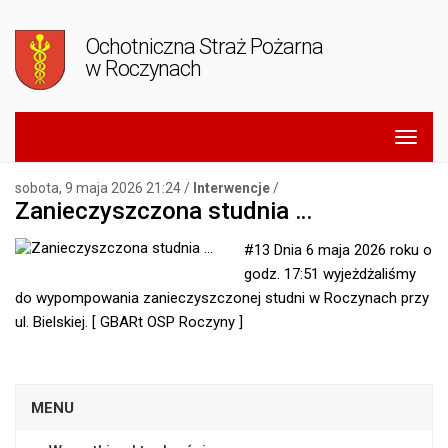
Ochotniczna Straż Pożarna
w Roczynach
sobota, 9 maja 2026 21:24 /
Interwencje
/
Zanieczyszczona studnia …
#13 Dnia 6 maja 2026 roku o
godz. 17:51 wyjeżdżaliśmy
do wypompowania zanieczyszczonej studni w Roczynach przy
ul. Bielskiej. [ GBARt OSP Roczyny ]
MENU