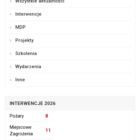
Wszystkie aktualności
Interwencje
MDP
Projekty
Szkolenia
Wydarzenia
Inne
INTERWENCJE 2026
Pożary
8
Miejscowe
11
Zagrożenia