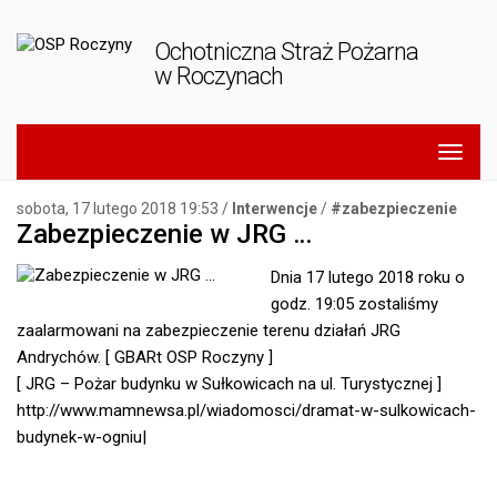
Ochotniczna Straż Pożarna
w Roczynach
sobota, 17 lutego 2018 19:53 /
Interwencje
/
zabezpieczenie
Zabezpieczenie w JRG …
Dnia 17 lutego 2018 roku o
godz. 19:05 zostaliśmy
zaalarmowani na zabezpieczenie terenu działań JRG
Andrychów. [ GBARt OSP Roczyny ]
[ JRG – Pożar budynku w Sułkowicach na ul. Turystycznej ]
http://www.mamnewsa.pl/wiadomosci/dramat-w-sulkowicach-
budynek-w-ogniu|