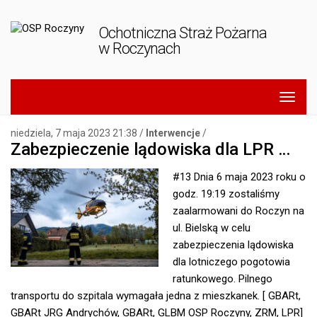
Ochotniczna Straż Pożarna
w Roczynach
niedziela, 7 maja 2023 21:38 /
Interwencje
/
Zabezpieczenie lądowiska dla LPR …
#13 Dnia 6 maja 2023 roku o
godz. 19:19 zostaliśmy
zaalarmowani do Roczyn na
ul. Bielską w celu
zabezpieczenia lądowiska
dla lotniczego pogotowia
ratunkowego. Pilnego
transportu do szpitala wymagała jedna z mieszkanek.
[ GBARt,
GBARt JRG Andrychów, GBARt, GLBM OSP Roczyny, ZRM, LPR]