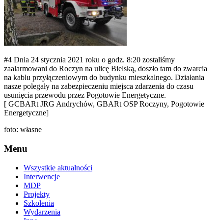
#4 Dnia 24 stycznia 2021 roku o godz. 8:20 zostaliśmy
zaalarmowani do Roczyn na ulicę Bielską, doszło tam do zwarcia
na kablu przyłączeniowym do budynku mieszkalnego. Działania
nasze polegały na zabezpieczeniu miejsca zdarzenia do czasu
usunięcia przewodu przez Pogotowie Energetyczne.
[ GCBARt JRG Andrychów, GBARt OSP Roczyny, Pogotowie
Energetyczne]
foto: własne
Menu
Wszystkie aktualności
Interwencje
MDP
Projekty
Szkolenia
Wydarzenia