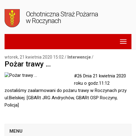
Ochotniczna Straż Pożarna
w Roczynach
wtorek, 21 kwietnia 2020 15:02 /
Interwencje
/
Pożar trawy …
#26 Dnia 21 kwietnia 2020
roku o godz.11:12
zostaliśmy zaalarmowani do pożaru trawy w Roczynach przy
ul.Bielskiej. [GBARt JRG Andrychów, GBARt OSP Roczyny,
Policja]
MENU