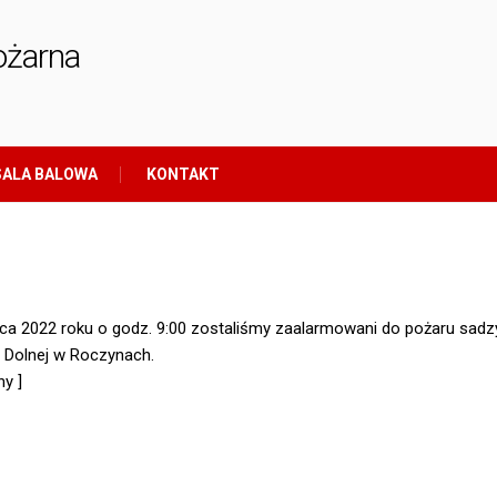
ożarna
ALA BALOWA
KONTAKT
ca 2022 roku o godz. 9:00 zostaliśmy zaalarmowani do pożaru sadz
. Dolnej w Roczynach.
y ]