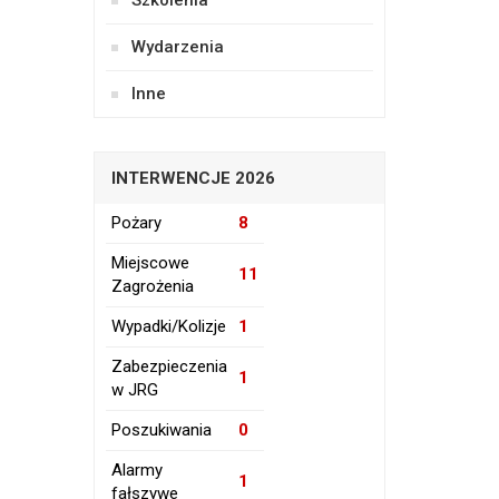
Szkolenia
Wydarzenia
Inne
INTERWENCJE 2026
Pożary
8
Miejscowe
11
Zagrożenia
Wypadki/Kolizje
1
Zabezpieczenia
1
w JRG
Poszukiwania
0
Alarmy
1
fałszywe