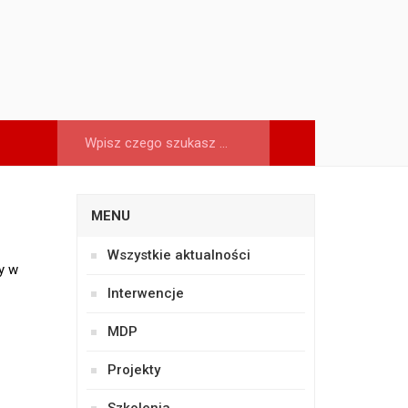
MENU
Wszystkie aktualności
y w
Interwencje
MDP
Projekty