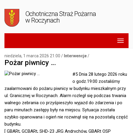
Ochotniczna Straż Pożarna
w Roczynach
niedziela, 1 marca 2026 21:00 /
Interwencje
/
Pożar piwnicy …
#5 Dnia 28 lutego 2026 roku
o godz.19:00 zostaliśmy
zaalarmowani do pożaru piwnicy w budynku mieszkalnym przy
ul. Granicznej w Roczynach. Alarm rozległ się podczas trwania
walnego zebrania co przyśpieszyło wyjazd do zdarzenia i po
paru minutach zastępy były na miejscu.
Sytuacja została
szybko opanowana i ogień nie rozwinął się na pozostałą część
budynku.
[ GBARt, GCBARt, SHD-23 JRG Andrychów, GBARt OSP