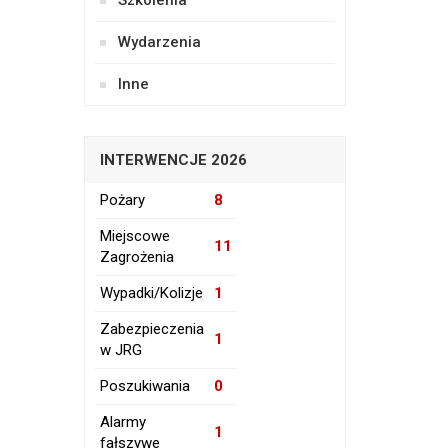
Szkolenia
Wydarzenia
Inne
INTERWENCJE 2026
Pożary
8
Miejscowe
11
Zagrożenia
Wypadki/Kolizje
1
Zabezpieczenia
1
w JRG
Poszukiwania
0
Alarmy
1
fałszywe