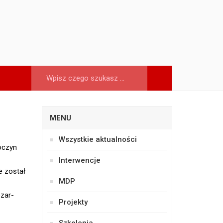
MENU
Wszystkie aktualności
oczyn
Interwencje
e został
MDP
zar-
Projekty