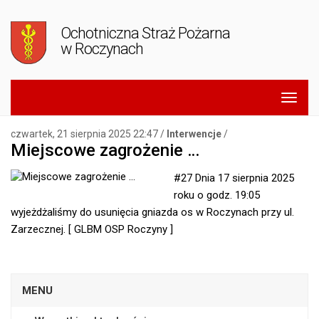
Ochotniczna Straż Pożarna
w Roczynach
czwartek, 21 sierpnia 2025 22:47 /
Interwencje
/
Miejscowe zagrożenie …
#27 Dnia 17 sierpnia 2025
roku o godz. 19:05
wyjeżdżaliśmy do usunięcia gniazda os w Roczynach przy ul.
Zarzecznej. [ GLBM OSP Roczyny ]
MENU