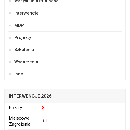
Wszystkie aktualności
Interwencje
MDP
Projekty
Szkolenia
Wydarzenia
Inne
INTERWENCJE 2026
Pożary
8
Miejscowe
11
Zagrożenia