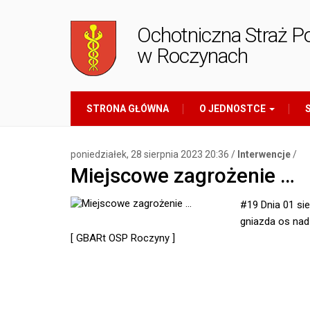
Ochotniczna Straż P
w Roczynach
STRONA GŁÓWNA
O JEDNOSTCE
S
poniedziałek, 28 sierpnia 2023 20:36 /
Interwencje
/
Miejscowe zagrożenie …
#19 Dnia 01 si
gniazda os nad
[ GBARt OSP Roczyny ]