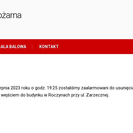
ożarna
ALA BALOWA
KONTAKT
erpnia 2023 roku o godz. 19:25 zostaliśmy zaalarmowani do usunięci
 wejściem do budynku w Roczynach przy ul. Zarzecznej.