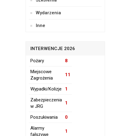
Szkolenia
Wydarzenia
Inne
INTERWENCJE 2026
Pożary
8
Miejscowe
11
Zagrożenia
Wypadki/Kolizje
1
Zabezpieczenia
1
w JRG
Poszukiwania
0
Alarmy
1
fałszywe