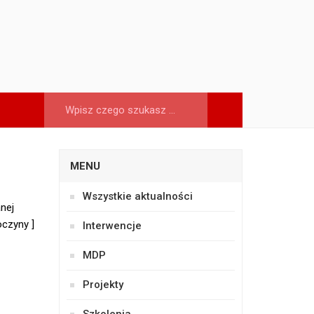
MENU
Wszystkie aktualności
nej
oczyny ]
Interwencje
MDP
Projekty