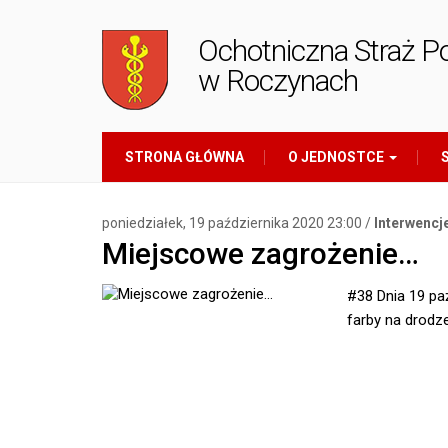
Ochotniczna Straż P
w Roczynach
STRONA GŁÓWNA
O JEDNOSTCE
S
poniedziałek, 19 października 2020 23:00 /
Interwencj
Miejscowe zagrożenie…
#38 Dnia 19 pa
farby na drodz