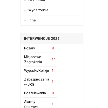
Szkolenia
Wydarzenia
Inne
INTERWENCJE 2026
Pożary
8
Miejscowe
11
Zagrożenia
Wypadki/Kolizje
1
Zabezpieczenia
1
w JRG
Poszukiwania
0
Alarmy
1
fałszywe