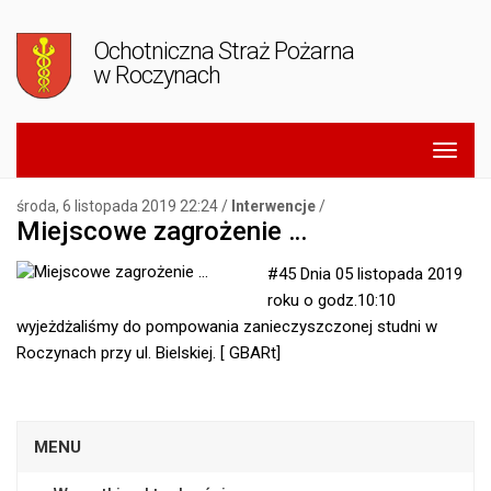
Ochotniczna Straż Pożarna
w Roczynach
środa, 6 listopada 2019 22:24 /
Interwencje
/
Miejscowe zagrożenie …
#45 Dnia 05 listopada 2019
roku o godz.10:10
wyjeżdżaliśmy do pompowania zanieczyszczonej studni w
Roczynach przy ul. Bielskiej. [ GBARt]
MENU