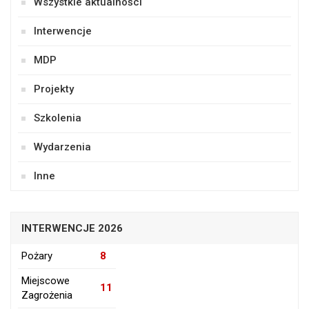
Wszystkie aktualności
Interwencje
MDP
Projekty
Szkolenia
Wydarzenia
Inne
INTERWENCJE 2026
Pożary
8
Miejscowe
11
Zagrożenia