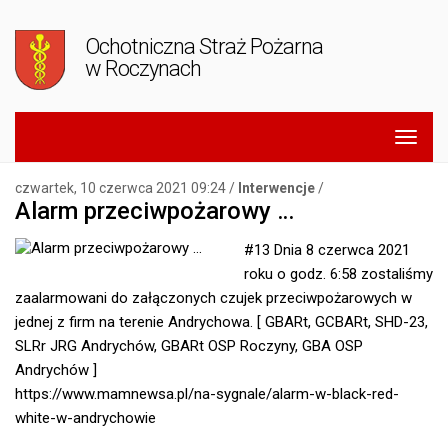
Ochotniczna Straż Pożarna
w Roczynach
czwartek, 10 czerwca 2021 09:24 /
Interwencje
/
Alarm przeciwpożarowy …
#13 Dnia 8 czerwca 2021
roku o godz. 6:58 zostaliśmy
zaalarmowani do załączonych czujek przeciwpożarowych w
jednej z firm na terenie Andrychowa. [ GBARt, GCBARt, SHD-23,
SLRr JRG Andrychów, GBARt OSP Roczyny, GBA OSP
Andrychów ]
https://www.mamnewsa.pl/na-sygnale/alarm-w-black-red-
white-w-andrychowie