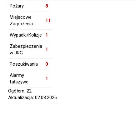
Pożary
8
Miejscowe
11
Zagrożenia
Wypadki/Kolizje
1
Zabezpieczenia
1
w JRG
Poszukiwania
0
Alarmy
1
fałszywe
Ogółem: 22
Aktualizacja: 02.08.2026