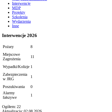
Interwencje
MDP
Projekty
Szkolenia
Wydarzenia
Inne
Interwencje 2026
Pożary
8
Miejscowe
11
Zagrożenia
Wypadki/Kolizje
1
Zabezpieczenia
1
w JRG
Poszukiwania
0
Alarmy
1
fałszywe
Ogółem: 22
Aktualizacja: 02.08.2026