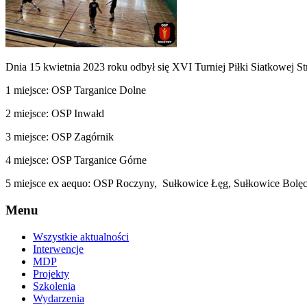
Dnia 15 kwietnia 2023 roku odbył się XVI Turniej Piłki Siatkowej
1 miejsce: OSP Targanice Dolne
2 miejsce: OSP Inwałd
3 miejsce: OSP Zagórnik
4 miejsce: OSP Targanice Górne
5 miejsce ex aequo: OSP Roczyny, Sułkowice Łęg, Sułkowice Bolę
Menu
Wszystkie aktualności
Interwencje
MDP
Projekty
Szkolenia
Wydarzenia