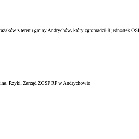
 Strażaków z terenu gminy Andrychów, który zgromadził 8 jednostek 
cina, Rzyki, Zarząd ZOSP RP w Andrychowie