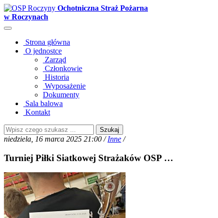
Ochotniczna Straż Pożarna
w Roczynach
Strona główna
O jednostce
Zarząd
Członkowie
Historia
Wyposażenie
Dokumenty
Sala balowa
Kontakt
Szukaj
niedziela, 16 marca 2025 21:00 /
Inne
/
Turniej Piłki Siatkowej Strażaków OSP …