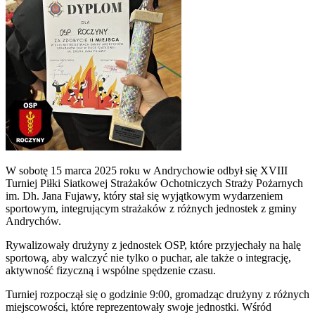
W sobotę 15 marca 2025 roku w Andrychowie odbył się XVIII
Turniej Piłki Siatkowej Strażaków Ochotniczych Straży Pożarnych
im. Dh. Jana Fujawy, który stał się wyjątkowym wydarzeniem
sportowym, integrującym strażaków z różnych jednostek z gminy
Andrychów.
Rywalizowały drużyny z jednostek OSP, które przyjechały na halę
sportową, aby walczyć nie tylko o puchar, ale także o integrację,
aktywność fizyczną i wspólne spędzenie czasu.
Turniej rozpoczął się o godzinie 9:00, gromadząc drużyny z różnych
miejscowości, które reprezentowały swoje jednostki. Wśród