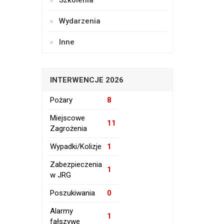
Szkolenia
Wydarzenia
Inne
INTERWENCJE 2026
Pożary
8
Miejscowe
11
Zagrożenia
Wypadki/Kolizje
1
Zabezpieczenia
1
w JRG
Poszukiwania
0
Alarmy
1
fałszywe