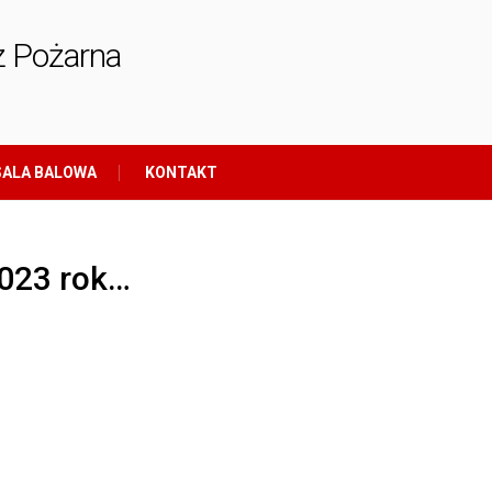
ż Pożarna
ALA BALOWA
KONTAKT
2023 rok…