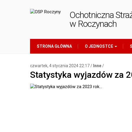
Ochotniczna Stra
w Roczynach
STRONA GŁÓWNA
O JEDNOSTCE
S
czwartek, 4 stycznia 2024 22:17 /
Inne
/
Statystyka wyjazdów za 