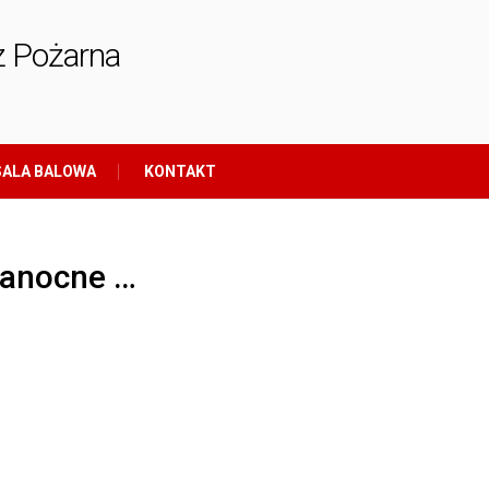
ż Pożarna
ALA BALOWA
KONTAKT
kanocne …