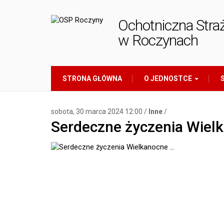
Ochotniczna Stra
w Roczynach
STRONA GŁÓWNA
O JEDNOSTCE
S
sobota, 30 marca 2024 12:00 /
Inne
/
Serdeczne życzenia Wiel