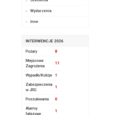
Szkolenia
Wydarzenia
Inne
INTERWENCJE 2026
Pożary
8
Miejscowe
11
Zagrożenia
Wypadki/Kolizje
1
Zabezpieczenia
1
w JRG
Poszukiwania
0
Alarmy
1
fałszywe