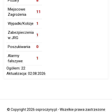
Pożary
8
Miejscowe
11
Zagrożenia
Wypadki/Kolizje
1
Zabezpieczenia
1
w JRG
Poszukiwania
0
Alarmy
1
fałszywe
Ogółem: 22
Aktualizacja: 02.08.2026
© Copyright 2026 osproczyny.pl - Wszelkie prawa zastrzeżone